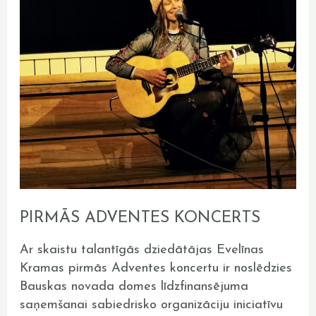
PIRMĀS ADVENTES KONCERTS
Ar skaistu talantīgās dziedātājas Evelīnas
Kramas pirmās Adventes koncertu ir noslēdzies
Bauskas novada domes līdzfinansējuma
saņemšanai sabiedrisko organizāciju iniciatīvu