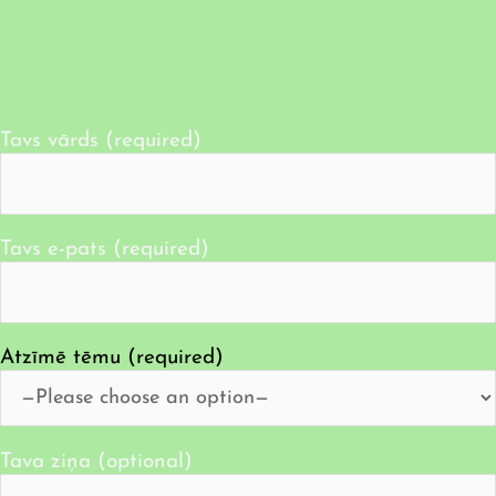
Tavs vārds (required)
Tavs e-pats (required)
Atzīmē tēmu (required)
Tava ziņa (optional)