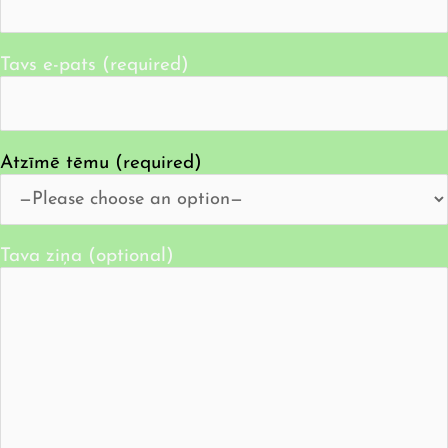
Tavs e-pats (required)
Atzīmē tēmu (required)
Tava ziņa (optional)