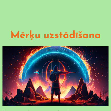
Mērķu uzstādīšana