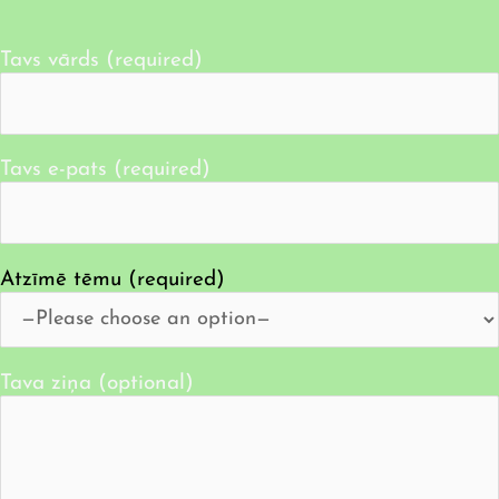
Tavs vārds (required)
Tavs e-pats (required)
Atzīmē tēmu (required)
Tava ziņa (optional)