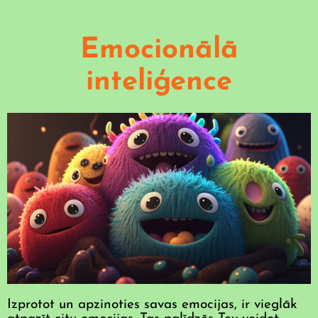
Emocionālā
inteliģence
Izprotot un apzinoties savas emocijas, ir vieglāk