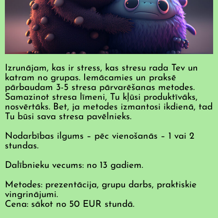
Izrunājam, kas ir stress, kas stresu rada Tev un
katram no grupas. Iemācamies un praksē
pārbaudam 3-5 stresa pārvarēšanas metodes.
Samazinot stresa līmeni, Tu kļūsi produktīvāks,
nosvērtāks. Bet, ja metodes izmantosi ikdienā, tad
Tu būsi sava stresa pavēlnieks.
Nodarbības ilgums – pēc vienošanās – 1 vai 2
stundas.
Dalībnieku vecums: no 13 gadiem.
Metodes: prezentācija, grupu darbs, praktiskie
vingrinājumi.
Cena: sākot no 50 EUR stundā.