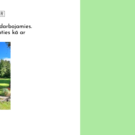
 darbojamies.
ties kā ar