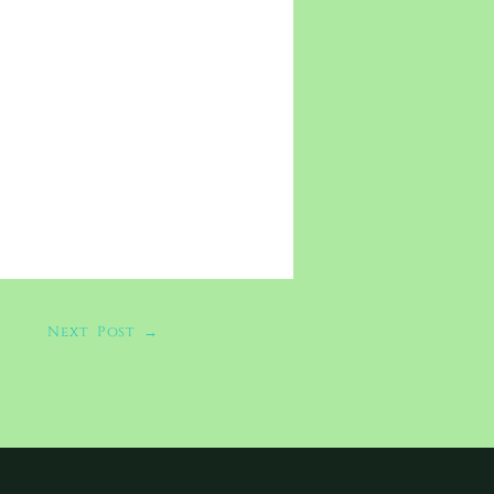
Next Post
→