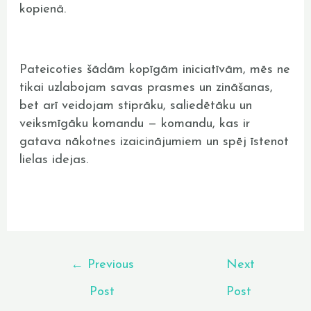
kopienā.
Pateicoties šādām kopīgām iniciatīvām, mēs ne
tikai uzlabojam savas prasmes un zināšanas,
bet arī veidojam stiprāku, saliedētāku un
veiksmīgāku komandu — komandu, kas ir
gatava nākotnes izaicinājumiem un spēj īstenot
lielas idejas.
←
Previous
Next
Post
Post