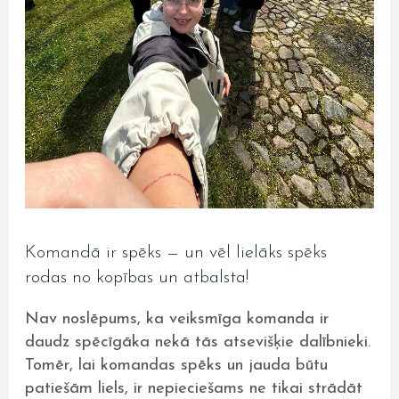
Komandā ir spēks — un vēl lielāks spēks
rodas no kopības un atbalsta!
Nav noslēpums, ka veiksmīga komanda ir
daudz spēcīgāka nekā tās atsevišķie dalībnieki.
Tomēr, lai komandas spēks un jauda būtu
patiešām liels, ir nepieciešams ne tikai strādāt