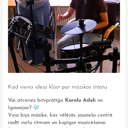
Kad viena ideja kļūst par mūzikas stāstu
Vai atceries brīvprātīgo
Karolu Adeli
no
Igaunijas?
Viņa bija mūziķe, kas vēlējās jauniešu centrā
radīt vietu ritmam un kopīgai muzicēšanai.