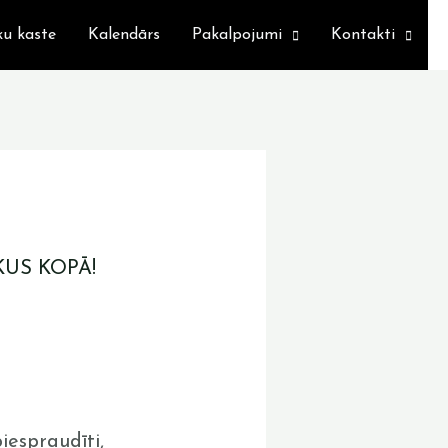
ku kaste
Kalendārs
Pakalpojumi
Kontakti
KUS KOPĀ!
iespraudīti,