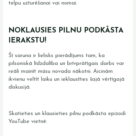
telpu uzturēšanai vai nomai.
NOKLAUSIES PILNU PODKĀSTA
IERAKSTU!
Šī saruna ir lielisks pierādījums tam, ka
pilsoniskā līdzdalība un brīvprātīgais darbs var
reāli mainīt mūsu novada nākotni. Aicinām
ikvienu veltīt laiku un ieklausīties šajā vērtīgajā
diskusijā.
Skatieties un klausieties pilnu podkāsta epizodi
YouTube vietnē: