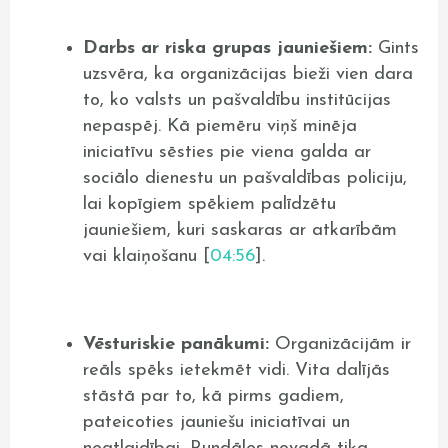
Darbs ar riska grupas jauniešiem:
Gints
uzsvēra, ka organizācijas bieži vien dara
to, ko valsts un pašvaldību institūcijas
nepaspēj. Kā piemēru viņš minēja
iniciatīvu sēsties pie viena galda ar
sociālo dienestu un pašvaldības policiju,
lai kopīgiem spēkiem palīdzētu
jauniešiem, kuri saskaras ar atkarībām
vai klaiņošanu [
04:56
].
Vēsturiskie panākumi:
Organizācijām ir
reāls spēks ietekmēt vidi. Vita dalījās
stāstā par to, kā pirms gadiem,
pateicoties jauniešu iniciatīvai un