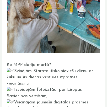
Ko MPP darīja martā?
Svinējām Starptautisko sieviešu dienu ar
kūku un šīs dienas vēstures izpratnes
veicināšanu;
Izveidojām fotoizstādi par Eiropas
Savienības vērtībām;
Veicinājām jauniešu digitālās prasmes