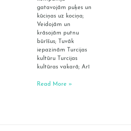
gatavojām puķes un
kūciņas uz kociņa;
Veidojām un
krāsojām putnu
būrīšus; Tuvāk
iepazinām Turcijas
kultūru Turcijas
kultūras vakarā; Arī
Read More »