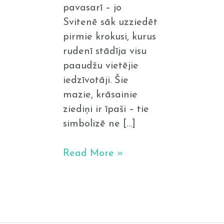
pavasarī – jo
Svitenē sāk uzziedēt
pirmie krokusi, kurus
rudenī stādīja visu
paaudžu vietējie
iedzīvotāji. Šie
mazie, krāsainie
ziediņi ir īpaši – tie
simbolizē ne […]
Read More »