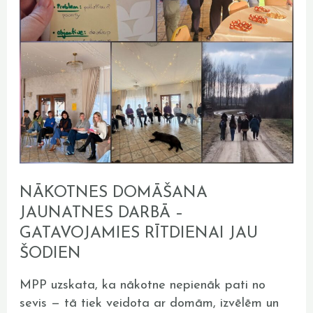
NĀKOTNES DOMĀŠANA
JAUNATNES DARBĀ –
GATAVOJAMIES RĪTDIENAI JAU
ŠODIEN
MPP uzskata, ka nākotne nepienāk pati no
sevis — tā tiek veidota ar domām, izvēlēm un