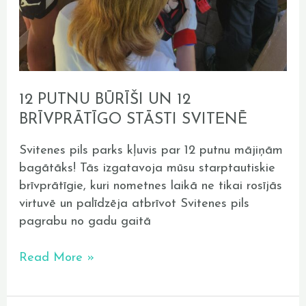
12 PUTNU BŪRĪŠI UN 12
BRĪVPRĀTĪGO STĀSTI SVITENĒ
Svitenes pils parks kļuvis par 12 putnu mājiņām
bagātāks! Tās izgatavoja mūsu starptautiskie
brīvprātīgie, kuri nometnes laikā ne tikai rosījās
virtuvē un palīdzēja atbrīvot Svitenes pils
pagrabu no gadu gaitā
Read More »